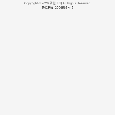
Copyright © 2026 磷化工网 All Rights Reserved.
鲁ICP备12006563号-5